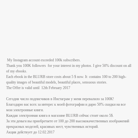
My Instagram account exceeded 100k subscribers.
Thank you 100K followers for your interest in my photos. I give 50% discount on all
of my ebooks.
Each ebook in the BLURB store costs about 5 $ now. It contains 100 to 200 high-
quality images of beautiful models, beautiful places, sensuous stories.
The Offer is valid until 12th February 2017
Сегодня число подписчиков в Инстаграм у меня перевалило за 100К!
Благодарю вас всех за интерес к моей фотографии и дарю 50% скидки на все
мои электронные книги.
Каждая электронная книга в магазине BLURB сейчас стоит около 5$.
За эти деньги вы приобретаете от 100 до 200 высококачественных изображений
прекрасных моделей, красивых мест, чувственных историй.
Акция действует до 12.02.2017