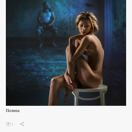
Полина
1