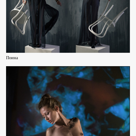
Поина