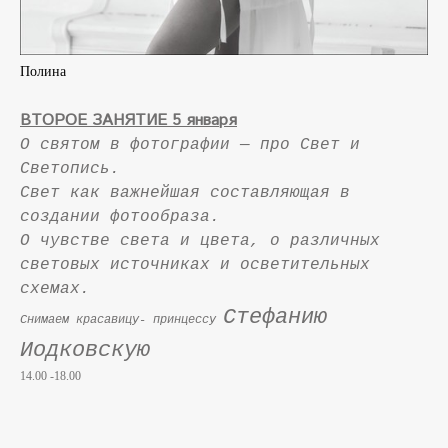
Полина
ВТОРОЕ ЗАНЯТИЕ 5 января
О святом в фотографии — про Свет и
Светопись.
Свет как важнейшая составляющая в
создании фотообраза.
О чувстве света и цвета, о различных
световых источниках и осветительных
схемах.
Стефанию
Снимаем красавицу- принцессу
Иодковскую
14.00 -18.00