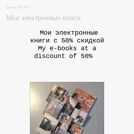
January 30, 2017
Мои электронные книги
Мои электронные
книги с 50% cкидкой
My e-books at a
discount of 50%