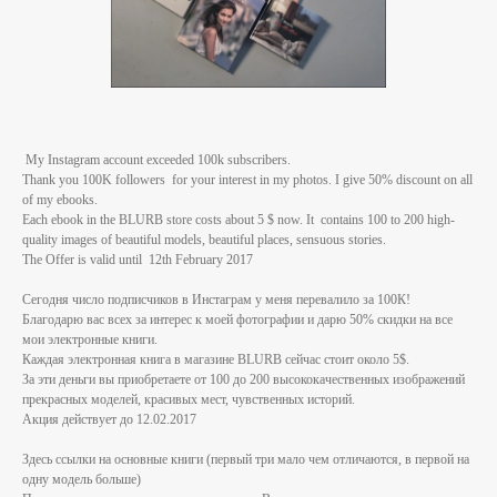
My Instagram account exceeded 100k subscribers.
Thank you 100K followers for your interest in my photos. I give 50% discount on all
of my ebooks.
Each ebook in the BLURB store costs about 5 $ now. It contains 100 to 200 high-
quality images of beautiful models, beautiful places, sensuous stories.
The Offer is valid until 12th February 2017
Сегодня число подписчиков в Инстаграм у меня перевалило за 100К!
Благодарю вас всех за интерес к моей фотографии и дарю 50% скидки на все
мои электронные книги.
Каждая электронная книга в магазине BLURB сейчас стоит около 5$.
За эти деньги вы приобретаете от 100 до 200 высококачественных изображений
прекрасных моделей, красивых мест, чувственных историй.
Акция действует до 12.02.2017
Здесь ссылки на основные книги (первый три мало чем отличаются, в первой на
одну модель больше)