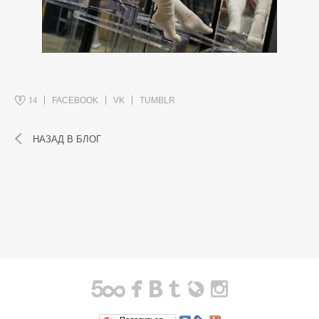
14
FACEBOOK
VK
TUMBLR
НАЗАД В БЛОГ