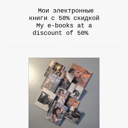
Мои электронные
книги с 50% cкидкой
My e-books at a
discount of 50%